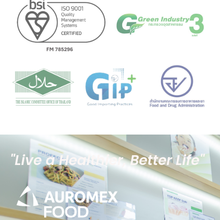
"Live a Healthier, Better Life"