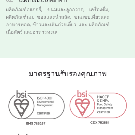
02.
แบ่งตามประเภทอาหาร
ผลิตภัณฑ์เบเกอรี่, ขนมและลูกกวาด, เครื่องดื่ม,
ผลิตภัณฑ์นม, ซอสและน้ำสลัด, ขนมขบเคี้ยวและ
อาหารทอด, ข้าวและเส้นก๋วยเตี๋ยว และ ผลิตภัณฑ์
เนื้อสัตว์ และอาหารทะเล
มาตรฐานรับรองคุณภาพ