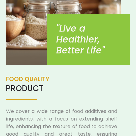
"Live a
Healthier,
Better Life"
FOOD QUALITY
PRODUCT
We cover a wide range of food additives and
ingredients, with a focus on extending shelf
life, enhancing the texture of food to achieve
good quality and great taste, ensuring