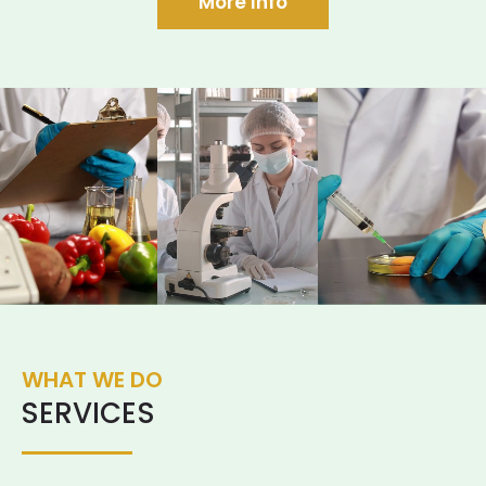
More Info
WHAT WE DO
SERVICES