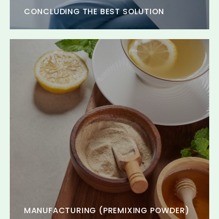
CONCLUDING THE BEST SOLUTION
MANUFACTURING (PREMIXING POWDER)