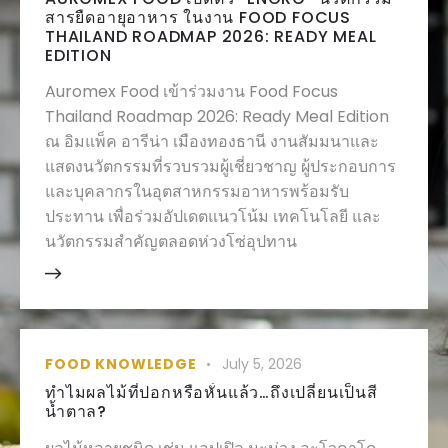
สารยืดอายุอาหาร ในงาน FOOD FOCUS
THAILAND ROADMAP 2026: READY MEAL
EDITION
Auromex Food เข้าร่วมงาน Food Focus
Thailand Roadmap 2026: Ready Meal Edition
ณ อิมแพ็ค อารีน่า เมืองทองธานี งานสัมมนาและ
แสดงนวัตกรรมที่รวบรวมผู้เชี่ยวชาญ ผู้ประกอบการ
และบุคลากรในอุตสาหกรรมอาหารพร้อมรับ
ประทาน เพื่อร่วมอัปเดตแนวโน้ม เทคโนโลยี และ
นวัตกรรมสำคัญตลอดห่วงโซ่อุปทาน
FOOD KNOWLEDGE
July 5, 2026
ทำไมผลไม้ที่ปอกหรือหั่นแล้ว…ถึงเปลี่ยนเป็นสี
น้ำตาล?