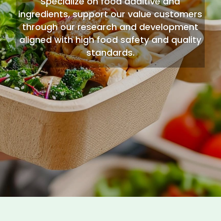
ingredients, support our value customers
through our research and development
aligned with high food safety and quality
standards.