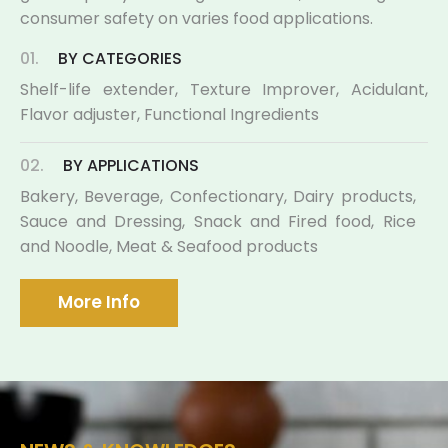
consumer safety on varies food applications.
01.
BY CATEGORIES
Shelf-life extender, Texture Improver, Acidulant,
Flavor adjuster, Functional Ingredients
02.
BY APPLICATIONS
Bakery, Beverage, Confectionary, Dairy products,
Sauce and Dressing, Snack and Fired food, Rice
and Noodle, Meat & Seafood products
More Info