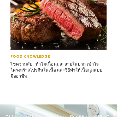
FOOD KNOWLEDGE
ไขความลับ!! ทำไมเนื้อนุ่มละลายในปาก เข้าใจ
โครงสร้างโปรตีนในเนื้อ และวิธีทำให้เนื้อนุ่มแบบ
มืออาชีพ