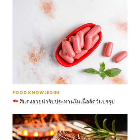
FOOD KNOWLEDGE
สีแดงสวยน่ารับประทานในเนื้อสัตว์แปรรูป