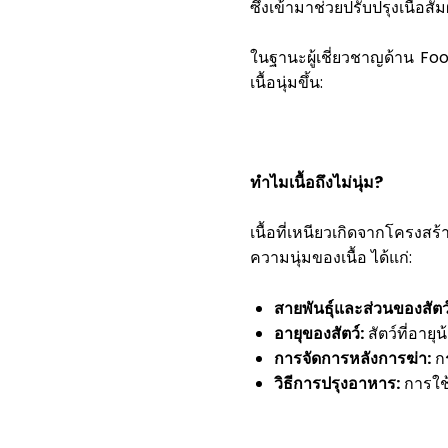
ซึ่งเข้ามาช่วยปรับปรุงเนื้อสัมผ
ในฐานะผู้เชี่ยวชาญด้าน Fo
เนื้อนุ่มขึ้น:
ทำไมเนื้อถึงไม่นุ่ม
?
เนื้อที่เหนียวเกิดจากโครงสร
ความนุ่มของเนื้อ ได้แก่:
สายพันธุ์และส่วนของสัตว์
อายุของสัตว์:
สัตว์ที่อายุน
การจัดการหลังการฆ่า:
กร
วิธีการปรุงอาหาร:
การใช้