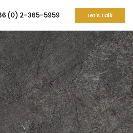
66 (0) 2-365-5959
Let's Talk