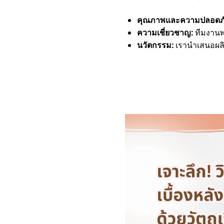
คุณภาพและความปลอดภั
ความเชี่ยวชาญ:
ทีมงานพ
นวัตกรรม:
เรานำเสนอผลิต