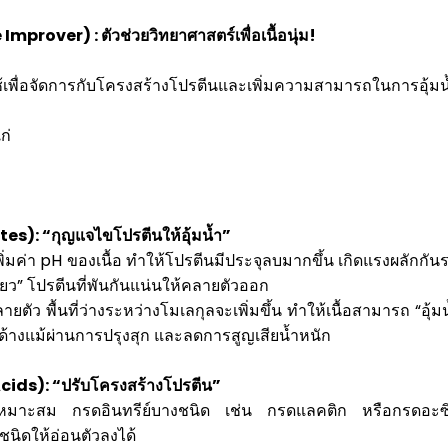
Improver) : ตัวช่วยวิทยาศาสตร์เพื่อเนื้อนุ่ม!
เพื่อจัดการกับโครงสร้างโปรตีนและเพิ่มความสามารถในการอุ้มน้ำ
ก่
s): “กุญแจไขโปรตีนให้อุ้มน้ำ”
มค่า pH ของเนื้อ ทำให้โปรตีนมีประจุลบมากขึ้น เกิดแรงผลักกัน
ยว” โปรตีนที่พันกันแน่นให้คลายตัวออก
ยตัว พื้นที่ว่างระหว่างโมเลกุลจะเพิ่มขึ้น ทำให้เนื้อสามารถ “อุ้มน้
กระด้างแม้ผ่านการปรุงสุก และลดการสูญเสียน้ำหนัก
ids): “ปรับโครงสร้างโปรตีน”
หมาะสม กรดอินทรีย์บางชนิด เช่น กรดแลคติก หรือกรดอะซิต
นิดให้อ่อนตัวลงได้