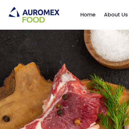
Home
About Us