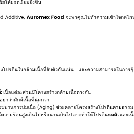
ัสให้ยอดเยี่ยมยิ่งขึ้น
od Additive,
Auromex Food
จะพาคุณไปทำความเข้าใจกลไกทาง
้างโปรตีนในกล้ามเนื้อที่จับตัวกันแน่น และความสามารถในการอุ้มน
:
เนื้อแต่ละส่วนมีโครงสร้างกล้ามเนื้อต่างกัน
้อยกว่ามักมีเนื้อที่นุ่มกว่า
ะบวนการบ่มเนื้อ (Aging) ช่วยคลายโครงสร้างโปรตีนตามธรรม
ความร้อนสูงเกินไปหรือนานเกินไป อาจทำให้โปรตีนหดตัวและเนื้อ