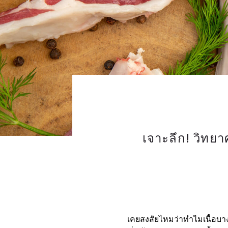
เจาะลึก! วิทยา
เคยสงสัยไหมว่าทำไมเนื้อบาง