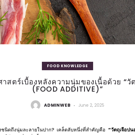
FOOD KNOWLEDGE
ศาสตร์เบื้องหลังความนุ่มของเนื้อด้วย “ว
(FOOD ADDITIVE)”
ADMINWEB
June 2, 2025
ชนิดถึงนุ่มละลายในปาก? เคล็ดลับหนึ่งที่สำคัญคือ
“วัตถุเจือ